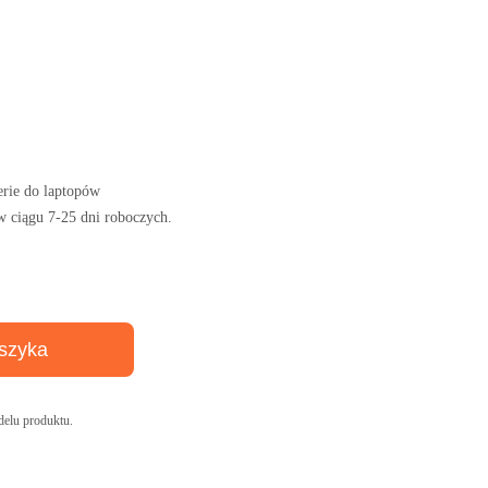
rie do laptopów
w ciągu 7-25 dni roboczych.
szyka
elu produktu.