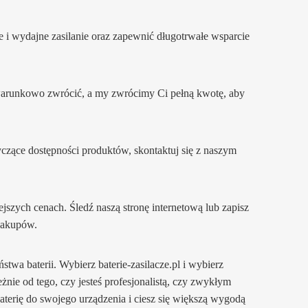
 i wydajne zasilanie oraz zapewnić długotrwałe wsparcie
ezwarunkowo zwrócić, a my zwrócimy Ci pełną kwotę, aby
tyczące dostępności produktów, skontaktuj się z naszym
zych cenach. Śledź naszą stronę internetową lub zapisz
 zakupów.
ństwa baterii. Wybierz baterie-zasilacze.pl i wybierz
żnie od tego, czy jesteś profesjonalistą, czy zwykłym
terię do swojego urządzenia i ciesz się większą wygodą