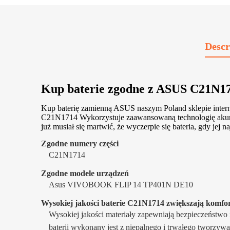
Descr
Kup baterie zgodne z ASUS C21N
Kup baterię zamienną ASUS naszym Poland sklepie inter
C21N1714 Wykorzystuje zaawansowaną technologię akumulat
już musiał się martwić, że wyczerpie się bateria, gdy jej n
Zgodne numery części
C21N1714
Zgodne modele urządzeń
Asus VIVOBOOK FLIP 14 TP401N DE10
Wysokiej jakości baterie C21N1714 zwiększają komfor
Wysokiej jakości materiały zapewniają bezpieczeństwo 
baterii wykonany jest z niepalnego i trwałego tworzyw