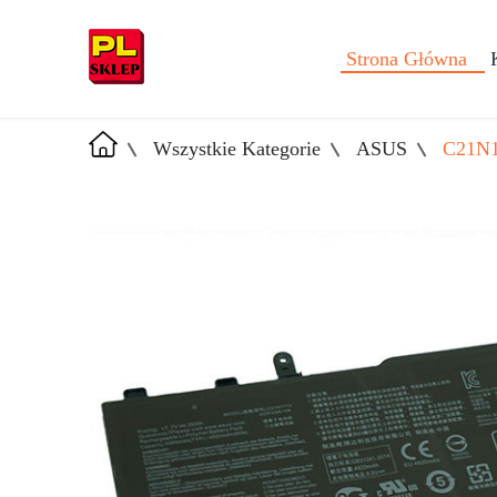
Strona Główna
Wszystkie Kategorie
ASUS
C21N