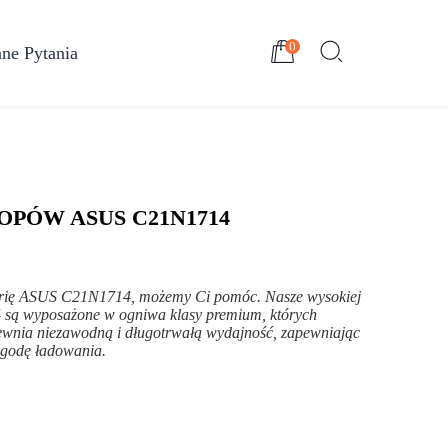
0
ne Pytania
OPÓW ASUS C21N1714
aterię ASUS C21N1714, możemy Ci pomóc. Nasze wysokiej
 są wyposażone w ogniwa klasy premium, których
wnia niezawodną i długotrwałą wydajność, zapewniając
wygodę ładowania.