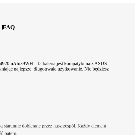
FAQ
i 4920mAh/39WH . Ta bateria jest kompatybilna z ASUS
niając najlepsze, długotrwałe użytkowanie. Nie będziesz
ą starannie dobierane przez nasz zespół. Każdy element
 baterii.