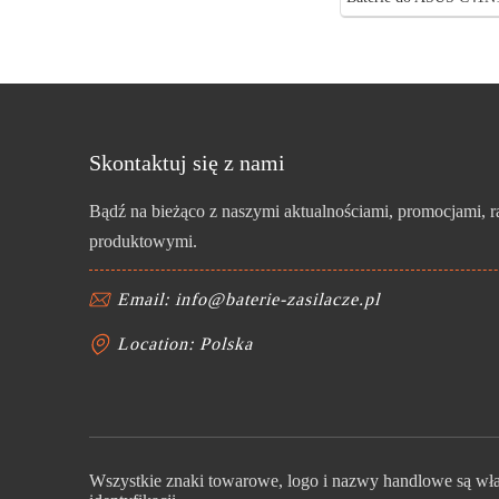
Skontaktuj się z nami
Bądź na bieżąco z naszymi aktualnościami, promocjami, 
produktowymi.
Email: info@baterie-zasilacze.pl
Location: Polska
Wszystkie znaki towarowe, logo i nazwy handlowe są włas