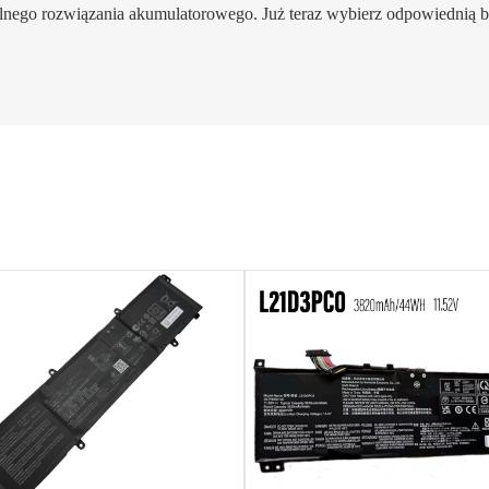
lnego rozwiązania akumulatorowego. Już teraz wybierz odpowiednią ba