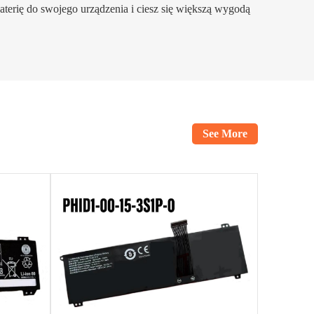
terię do swojego urządzenia i ciesz się większą wygodą
See More