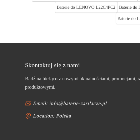
Baterie do LENOVO L22C4PC2
Baterie d
Baterie d
Skontaktuj się z nami
Bądź na bieżąco z naszymi aktualnościami, promocjami, 
produktowymi.
Email: info@baterie-zasilacze.pl
Location: Polska