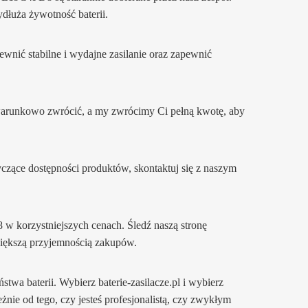
dłuża żywotność baterii.
nić stabilne i wydajne zasilanie oraz zapewnić
ezwarunkowo zwrócić, a my zwrócimy Ci pełną kwotę, aby
tyczące dostępności produktów, skontaktuj się z naszym
 korzystniejszych cenach. Śledź naszą stronę
 większą przyjemnością zakupów.
ństwa baterii. Wybierz baterie-zasilacze.pl i wybierz
żnie od tego, czy jesteś profesjonalistą, czy zwykłym