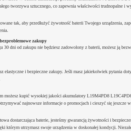
wałego tworzywa sztucznego, co zapewnia właściwości trudnopalne i wy
ne tak, aby przedłużyć żywotność baterii Twojego urządzenia, zapew
enia.
a bezproblemowe zakupy
ągu 30 dni od zakupu nie będziesz zadowolony z baterii, możesz ją b
raz elastyczne i bezpieczne zakupy. Jeśli masz jakiekolwiek pytania do
i
ym możesz kupić wysokiej jakości akumulatory L19M4PD8 L19C4PD8 w
y otrzymywać najnowsze informacje o promocjach i cieszyć się jeszcze
rnetowa dostarczająca baterie, jesteśmy gwarancją żywotności i bezpiecze
zięki którym utrzymasz swoje urządzenia w doskonałej kondycji. Niezale