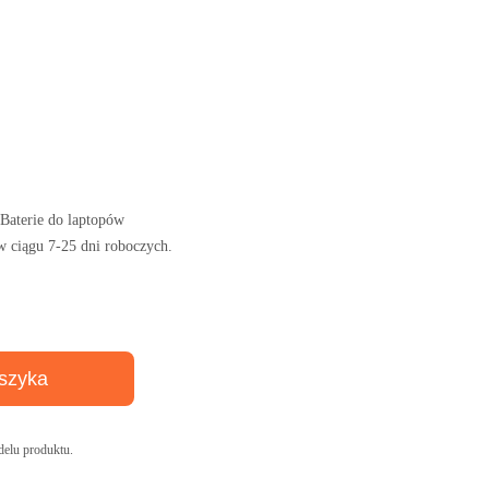
aterie do laptopów
w ciągu 7-25 dni roboczych.
szyka
elu produktu.