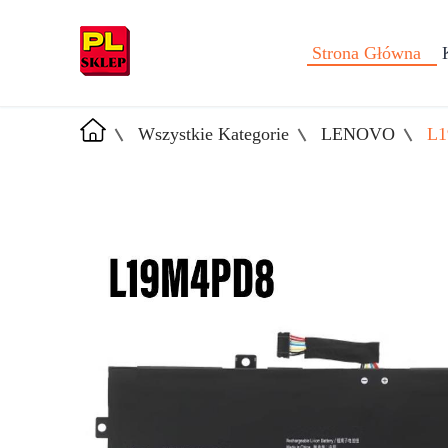
Strona Główna
Wszystkie Kategorie
LENOVO
L1