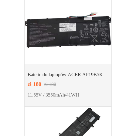
Baterie do laptopów ACER AP19B5K
zł 180
zł 180
11.55V / 3550mAh/41WH