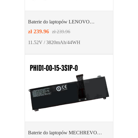
Baterie do laptopów LENOVO
L21D3PC0 L21C3PC0 L21M3PC0
zł 239.96
zł 239.96
11.52V / 3820mAh/44WH
Baterie do laptopów MECHREVO