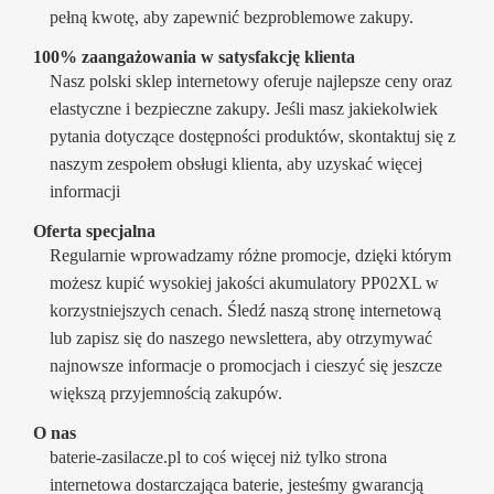
pełną kwotę, aby zapewnić bezproblemowe zakupy.
100% zaangażowania w satysfakcję klienta
Nasz polski sklep internetowy oferuje najlepsze ceny oraz
elastyczne i bezpieczne zakupy. Jeśli masz jakiekolwiek
pytania dotyczące dostępności produktów, skontaktuj się z
naszym zespołem obsługi klienta, aby uzyskać więcej
informacji
Oferta specjalna
Regularnie wprowadzamy różne promocje, dzięki którym
możesz kupić wysokiej jakości akumulatory PP02XL w
korzystniejszych cenach. Śledź naszą stronę internetową
lub zapisz się do naszego newslettera, aby otrzymywać
najnowsze informacje o promocjach i cieszyć się jeszcze
większą przyjemnością zakupów.
O nas
baterie-zasilacze.pl to coś więcej niż tylko strona
internetowa dostarczająca baterie, jesteśmy gwarancją