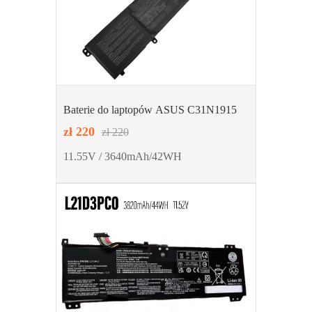
Baterie do laptopów ASUS C31N1915
zł 220
zł 220
11.55V / 3640mAh/42WH