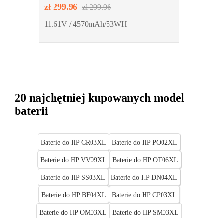
PHID1-00-15-3S1P-0
zł 299.96
zł 299.96
11.61V / 4570mAh/53WH
20 najchętniej kupowanych model
baterii
Baterie do HP CR03XL
Baterie do HP PO02XL
Baterie do HP VV09XL
Baterie do HP OT06XL
Baterie do HP SS03XL
Baterie do HP DN04XL
Baterie do HP BF04XL
Baterie do HP CP03XL
Baterie do HP OM03XL
Baterie do HP SM03XL