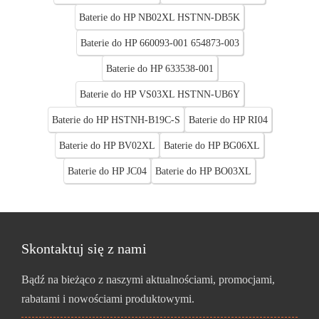
Baterie do HP NB02XL HSTNN-DB5K
Baterie do HP 660093-001 654873-003
Baterie do HP 633538-001
Baterie do HP VS03XL HSTNN-UB6Y
Baterie do HP HSTNH-B19C-S
Baterie do HP RI04
Baterie do HP BV02XL
Baterie do HP BG06XL
Baterie do HP JC04
Baterie do HP BO03XL
Skontaktuj się z nami
Bądź na bieżąco z naszymi aktualnościami, promocjami,
rabatami i nowościami produktowymi.