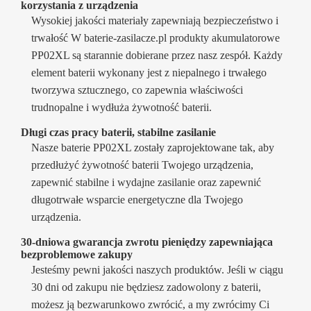
korzystania z urządzenia
Wysokiej jakości materiały zapewniają bezpieczeństwo i
trwałość W baterie-zasilacze.pl produkty akumulatorowe
PP02XL są starannie dobierane przez nasz zespół. Każdy
element baterii wykonany jest z niepalnego i trwałego
tworzywa sztucznego, co zapewnia właściwości
trudnopalne i wydłuża żywotność baterii.
Długi czas pracy baterii, stabilne zasilanie
Nasze baterie PP02XL zostały zaprojektowane tak, aby
przedłużyć żywotność baterii Twojego urządzenia,
zapewnić stabilne i wydajne zasilanie oraz zapewnić
długotrwałe wsparcie energetyczne dla Twojego
urządzenia.
30-dniowa gwarancja zwrotu pieniędzy zapewniająca
bezproblemowe zakupy
Jesteśmy pewni jakości naszych produktów. Jeśli w ciągu
30 dni od zakupu nie będziesz zadowolony z baterii,
możesz ją bezwarunkowo zwrócić, a my zwrócimy Ci