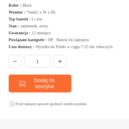
Kolor :
Black
Wymiar :
*mm(L x W x H)
Typ baterii :
Li-ion
Stan :
zamiennik, nowy
Gwarancja :
12 miesięcy
Powiązane kategorie :
HP , Baterie do laptopów
Czas dostawy :
Wysyłka do Polski w ciągu 7-25 dni roboczych.
Dodaj do
koszyka
Przed zakupem sprawdź zgodność modelu produktu.