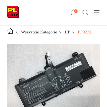
0
Wszystkie Kategorie
HP
PP02XL