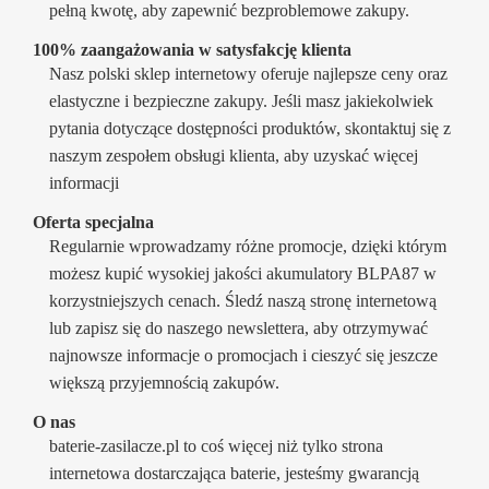
pełną kwotę, aby zapewnić bezproblemowe zakupy.
100% zaangażowania w satysfakcję klienta
Nasz polski sklep internetowy oferuje najlepsze ceny oraz
elastyczne i bezpieczne zakupy. Jeśli masz jakiekolwiek
pytania dotyczące dostępności produktów, skontaktuj się z
naszym zespołem obsługi klienta, aby uzyskać więcej
informacji
Oferta specjalna
Regularnie wprowadzamy różne promocje, dzięki którym
możesz kupić wysokiej jakości akumulatory BLPA87 w
korzystniejszych cenach. Śledź naszą stronę internetową
lub zapisz się do naszego newslettera, aby otrzymywać
najnowsze informacje o promocjach i cieszyć się jeszcze
większą przyjemnością zakupów.
O nas
baterie-zasilacze.pl to coś więcej niż tylko strona
internetowa dostarczająca baterie, jesteśmy gwarancją