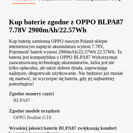
Kup baterie zgodne z OPPO BLPA87
7.78V 2900mAh/22.57Wh
Kup baterię zamienną OPPO naszym Poland sklepie
internetowym napięcie akumulatora wynosi 7.78V,
Pojemność baterii wynosi 2900mAh/22.57Wh 22.57Wh. Ta
bateria jest kompatybilna z OPPO BLPA87 Wykorzystuje
zaawansowaną technologię akumulatorów, która jest nie
tylko opłacalna, ale także dobrze działa, zapewniając
najlepsze, długotrwałe użytkowanie. Nie będziesz już musiał
się martwić, że wyczerpie się bateria, gdy jej najbardziej
potrzebujesz!
Zgodne numery części
BLPA87
Zgodne modele urządzeń
OPPO Realme GT6
Wysokiej jakości baterie BLPA87 zwiększają komfort