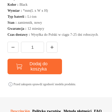
Kolor :
Black
Wymiar :
*mm(L x W x H)
Typ baterii :
Li-ion
Stan :
zamiennik, nowy
Gwarancja :
12 miesięcy
Czas dostawy :
Wysyłka do Polski w ciągu 7-25 dni roboczych.
Dodaj do
koszyka
Przed zakupem sprawdź zgodność modelu produktu.
Descripción
Polityka zwrotów
Metoda płatności
FAQ