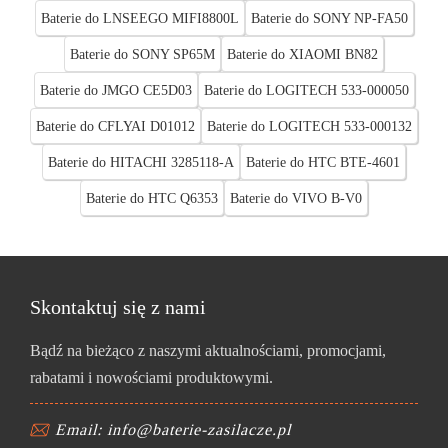
Baterie do LNSEEGO MIFI8800L
Baterie do SONY NP-FA50
Baterie do SONY SP65M
Baterie do XIAOMI BN82
Baterie do JMGO CE5D03
Baterie do LOGITECH 533-000050
Baterie do CFLYAI D01012
Baterie do LOGITECH 533-000132
Baterie do HITACHI 3285118-A
Baterie do HTC BTE-4601
Baterie do HTC Q6353
Baterie do VIVO B-V0
Skontaktuj się z nami
Bądź na bieżąco z naszymi aktualnościami, promocjami,
rabatami i nowościami produktowymi.
Email: info@baterie-zasilacze.pl