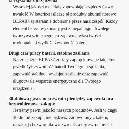
korzystania z urządzenia
Wysokiej jakości materiały zapewniają bezpieczeństwo i
trwałość W baterie-zasilacze.pl produkty akumulatorowe
BLPA87 są starannie dobierane przez nasz zespół. Każdy
element baterii wykonany jest z niepalnego i trwałego
tworzywa sztucznego, co zapewnia właściwości
trudnopalne i wydłuża żywotność baterii.
Długi czas pracy baterii, stabilne zasilanie
Nasze baterie BLPA87 zostały zaprojektowane tak, aby
przedłużyć żywotność baterii Twojego urządzenia,
zapewnić stabilne i wydajne zasilanie oraz zapewnić
długotrwałe wsparcie energetyczne dla Twojego
urządzenia.
30-dniowa gwarancja zwrotu pieniędzy zapewniająca
bezproblemowe zakupy
Jesteśmy pewni jakości naszych produktów. Jeśli w ciągu
30 dni od zakupu nie będziesz zadowolony z baterii,
możesz ją bezwarunkowo zwrócić, a my zwrócimy Ci