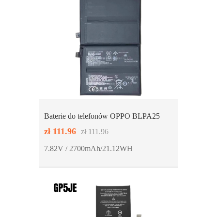
Baterie do telefonów OPPO BLPA25
zł 111.96
zł 111.96
7.82V / 2700mAh/21.12WH