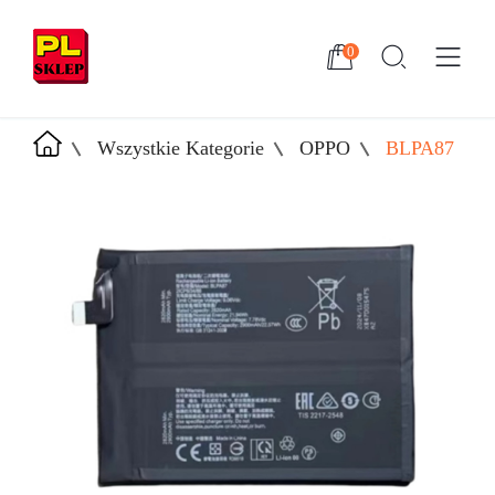
0
Wszystkie Kategorie
OPPO
BLPA87