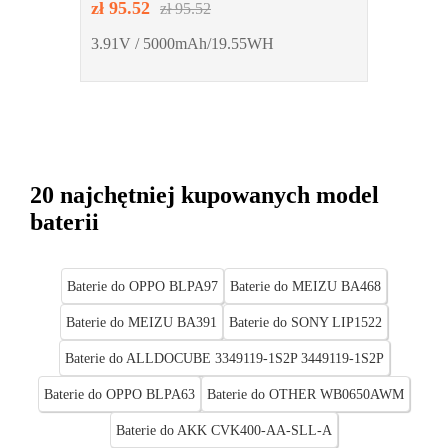
zł 95.52
zł 95.52
3.91V / 5000mAh/19.55WH
20 najchętniej kupowanych model
baterii
Baterie do OPPO BLPA97
Baterie do MEIZU BA468
Baterie do MEIZU BA391
Baterie do SONY LIP1522
Baterie do ALLDOCUBE 3349119-1S2P 3449119-1S2P
Baterie do OPPO BLPA63
Baterie do OTHER WB0650AWM
Baterie do AKK CVK400-AA-SLL-A