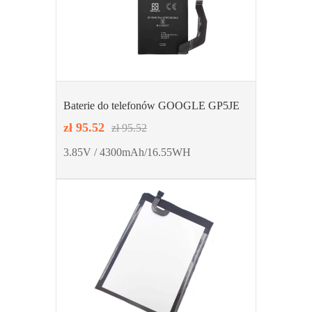
Baterie do telefonów GOOGLE GP5JE
zł 95.52
zł 95.52
3.85V / 4300mAh/16.55WH