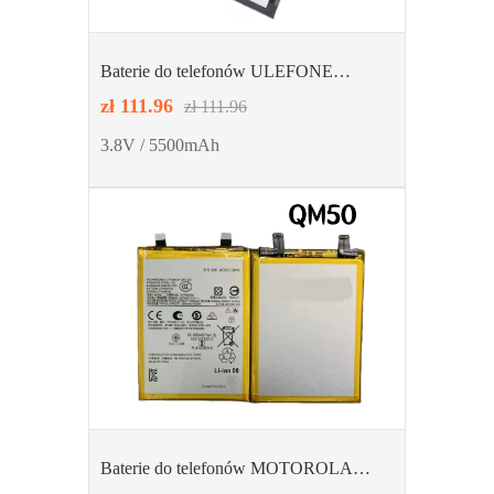
Baterie do telefonów ULEFONE
GQ3276
zł 111.96
zł 111.96
3.8V / 5500mAh
Baterie do telefonów MOTOROLA
QM50