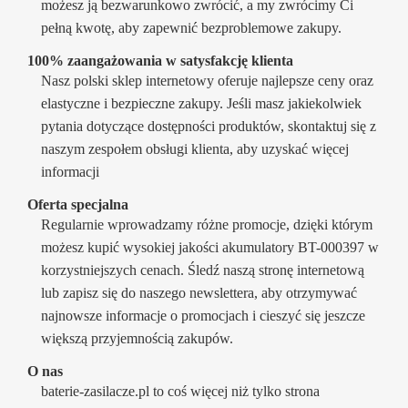
możesz ją bezwarunkowo zwrócić, a my zwrócimy Ci
pełną kwotę, aby zapewnić bezproblemowe zakupy.
100% zaangażowania w satysfakcję klienta
Nasz polski sklep internetowy oferuje najlepsze ceny oraz
elastyczne i bezpieczne zakupy. Jeśli masz jakiekolwiek
pytania dotyczące dostępności produktów, skontaktuj się z
naszym zespołem obsługi klienta, aby uzyskać więcej
informacji
Oferta specjalna
Regularnie wprowadzamy różne promocje, dzięki którym
możesz kupić wysokiej jakości akumulatory BT-000397 w
korzystniejszych cenach. Śledź naszą stronę internetową
lub zapisz się do naszego newslettera, aby otrzymywać
najnowsze informacje o promocjach i cieszyć się jeszcze
większą przyjemnością zakupów.
O nas
baterie-zasilacze.pl to coś więcej niż tylko strona