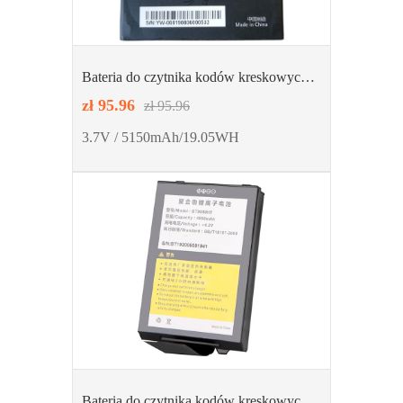
Bateria do czytnika kodów kreskowych
VEKEN YW-008
zł 95.96
zł 95.96
3.7V / 5150mAh/19.05WH
Bateria do czytnika kodów kreskowych