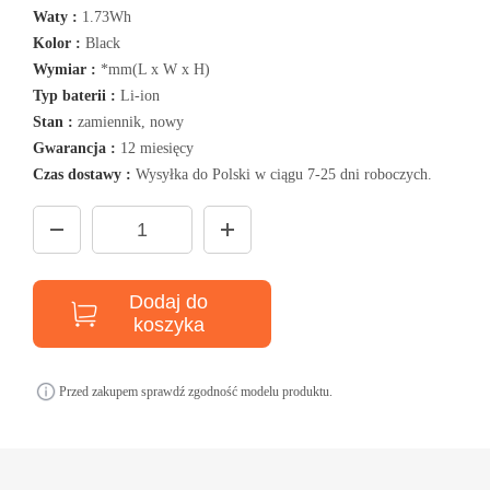
Waty :
1.73Wh
Kolor :
Black
Wymiar :
*mm(L x W x H)
Typ baterii :
Li-ion
Stan :
zamiennik, nowy
Gwarancja :
12 miesięcy
Czas dostawy :
Wysyłka do Polski w ciągu 7-25 dni roboczych.
Dodaj do
koszyka
Przed zakupem sprawdź zgodność modelu produktu.