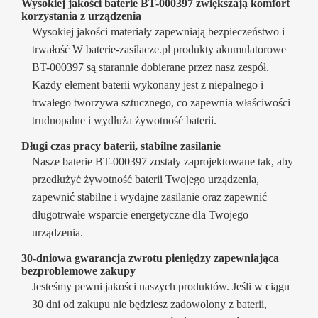
Wysokiej jakości baterie BT-000397 zwiększają komfort
korzystania z urządzenia
Wysokiej jakości materiały zapewniają bezpieczeństwo i
trwałość W baterie-zasilacze.pl produkty akumulatorowe
BT-000397 są starannie dobierane przez nasz zespół.
Każdy element baterii wykonany jest z niepalnego i
trwałego tworzywa sztucznego, co zapewnia właściwości
trudnopalne i wydłuża żywotność baterii.
Długi czas pracy baterii, stabilne zasilanie
Nasze baterie BT-000397 zostały zaprojektowane tak, aby
przedłużyć żywotność baterii Twojego urządzenia,
zapewnić stabilne i wydajne zasilanie oraz zapewnić
długotrwałe wsparcie energetyczne dla Twojego
urządzenia.
30-dniowa gwarancja zwrotu pieniędzy zapewniająca
bezproblemowe zakupy
Jesteśmy pewni jakości naszych produktów. Jeśli w ciągu
30 dni od zakupu nie będziesz zadowolony z baterii,