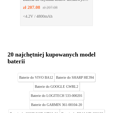
MAJET BT9000HT
zł 207.08
zł 207.08
<4.2V / 4800mAh
20 najchętniej kupowanych model
baterii
Baterie do VIVO BA12
Baterie do SHARP HE394
Baterie do GOOGLE GWRL2
Baterie do LOGITECH 533-000201
Baterie do GARMIN 361-00104-20