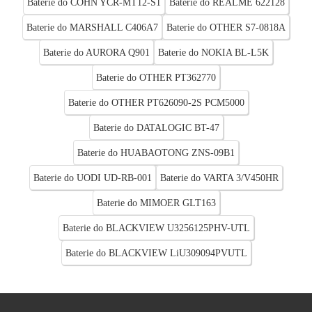
Baterie do COHN YCR-MT12-S1
Baterie do REALME 622128
Baterie do MARSHALL C406A7
Baterie do OTHER S7-0818A
Baterie do AURORA Q901
Baterie do NOKIA BL-L5K
Baterie do OTHER PT362770
Baterie do OTHER PT626090-2S PCM5000
Baterie do DATALOGIC BT-47
Baterie do HUABAOTONG ZNS-09B1
Baterie do UODI UD-RB-001
Baterie do VARTA 3/V450HR
Baterie do MIMOER GLT163
Baterie do BLACKVIEW U3256125PHV-UTL
Baterie do BLACKVIEW LiU309094PVUTL