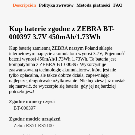
Descripción
Polityka zwrotów
Metoda płatności
FAQ
Kup baterie zgodne z ZEBRA BT-
000397 3.7V 450mAh/1.73Wh
Kup baterię zamienną ZEBRA naszym Poland sklepie
internetowym napięcie akumulatora wynosi 3.7V, Pojemność
baterii wynosi 450mAh/1.73Wh 1.73Wh. Ta bateria jest
kompatybilna z ZEBRA BT-000397 Wykorzystuje
zaawansowaną technologię akumulatorów, która jest nie
tylko opłacalna, ale także dobrze działa, zapewniając
najlepsze, długotrwałe użytkowanie. Nie będziesz już musiał
się martwić, że wyczerpie się bateria, gdy jej najbardziej
potrzebujesz!
Zgodne numery części
BT-000397
Zgodne modele urządzeń
Zebra RS51 RS5100