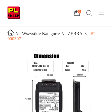
0
Wszystkie Kategorie
ZEBRA
BT-
000397