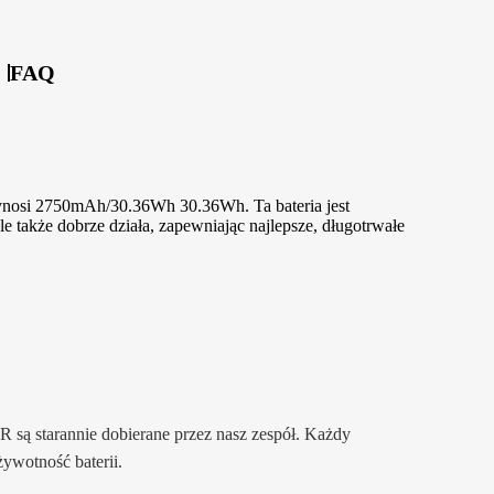
FAQ
ynosi 2750mAh/30.36Wh 30.36Wh. Ta bateria jest
akże dobrze działa, zapewniając najlepsze, długotrwałe
 są starannie dobierane przez nasz zespół. Każdy
ywotność baterii.