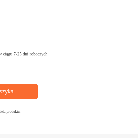
w ciągu 7-25 dni roboczych.
szyka
elu produktu.