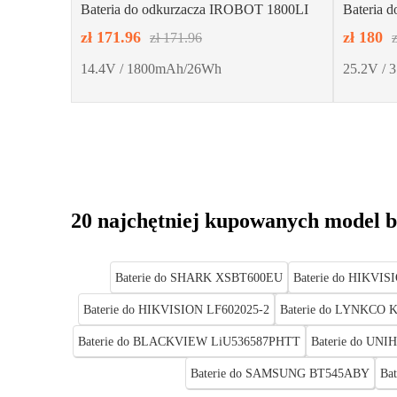
Bateria do odkurzacza IROBOT 1800LI
Bateria 
zł 171.96
zł 180
zł 171.96
14.4V / 1800mAh/26Wh
25.2V / 
20 najchętniej kupowanych model b
Baterie do SHARK XSBT600EU
Baterie do HIKVIS
Baterie do HIKVISION LF602025-2
Baterie do LYNKCO 
Baterie do BLACKVIEW LiU536587PHTT
Baterie do UN
Baterie do SAMSUNG BT545ABY
Ba