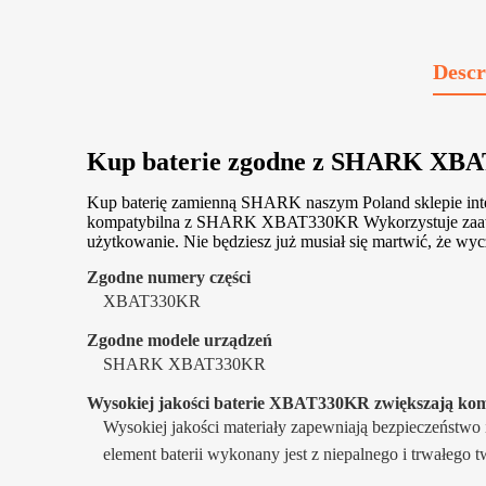
Descr
Kup baterie zgodne z SHARK XB
Kup baterię zamienną SHARK naszym Poland sklepie int
kompatybilna z SHARK XBAT330KR Wykorzystuje zaawansowa
użytkowanie. Nie będziesz już musiał się martwić, że wycze
Zgodne numery części
XBAT330KR
Zgodne modele urządzeń
SHARK XBAT330KR
Wysokiej jakości baterie XBAT330KR zwiększają komf
Wysokiej jakości materiały zapewniają bezpieczeństwo
element baterii wykonany jest z niepalnego i trwałego