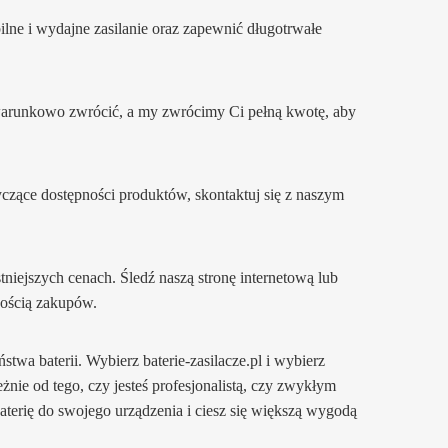
lne i wydajne zasilanie oraz zapewnić długotrwałe
ezwarunkowo zwrócić, a my zwrócimy Ci pełną kwotę, aby
tyczące dostępności produktów, skontaktuj się z naszym
ejszych cenach. Śledź naszą stronę internetową lub
nością zakupów.
ństwa baterii. Wybierz baterie-zasilacze.pl i wybierz
żnie od tego, czy jesteś profesjonalistą, czy zwykłym
terię do swojego urządzenia i ciesz się większą wygodą