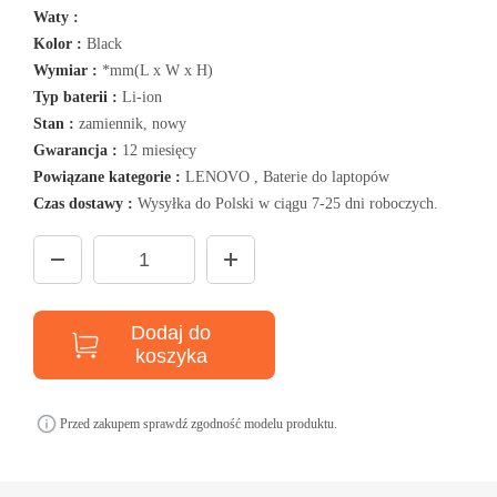
Waty :
Kolor :
Black
Wymiar :
*mm(L x W x H)
Typ baterii :
Li-ion
Stan :
zamiennik, nowy
Gwarancja :
12 miesięcy
Powiązane kategorie :
LENOVO , Baterie do laptopów
Czas dostawy :
Wysyłka do Polski w ciągu 7-25 dni roboczych.
Dodaj do
koszyka
Przed zakupem sprawdź zgodność modelu produktu.