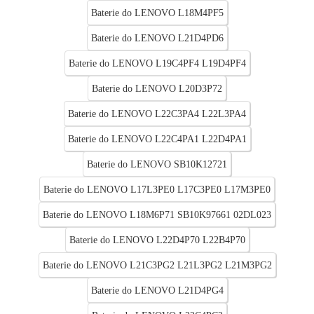
Baterie do LENOVO L18M4PF5
Baterie do LENOVO L21D4PD6
Baterie do LENOVO L19C4PF4 L19D4PF4
Baterie do LENOVO L20D3P72
Baterie do LENOVO L22C3PA4 L22L3PA4
Baterie do LENOVO L22C4PA1 L22D4PA1
Baterie do LENOVO SB10K12721
Baterie do LENOVO L17L3PE0 L17C3PE0 L17M3PE0
Baterie do LENOVO L18M6P71 SB10K97661 02DL023
Baterie do LENOVO L22D4P70 L22B4P70
Baterie do LENOVO L21C3PG2 L21L3PG2 L21M3PG2
Baterie do LENOVO L21D4PG4