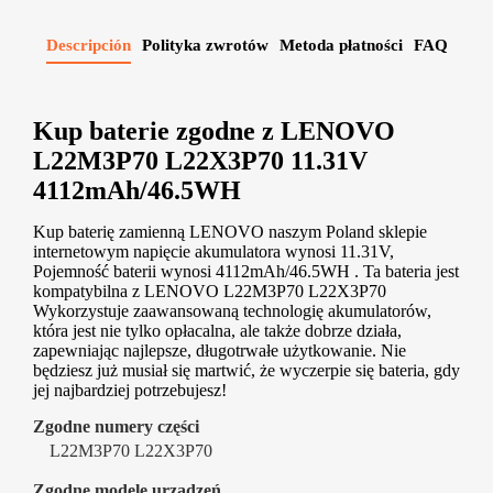
Descripción
Polityka zwrotów
Metoda płatności
FAQ
Kup baterie zgodne z LENOVO
L22M3P70 L22X3P70 11.31V
4112mAh/46.5WH
Kup baterię zamienną LENOVO naszym Poland sklepie
internetowym napięcie akumulatora wynosi 11.31V,
Pojemność baterii wynosi 4112mAh/46.5WH . Ta bateria jest
kompatybilna z LENOVO L22M3P70 L22X3P70
Wykorzystuje zaawansowaną technologię akumulatorów,
która jest nie tylko opłacalna, ale także dobrze działa,
zapewniając najlepsze, długotrwałe użytkowanie. Nie
będziesz już musiał się martwić, że wyczerpie się bateria, gdy
jej najbardziej potrzebujesz!
Zgodne numery części
L22M3P70 L22X3P70
Zgodne modele urządzeń