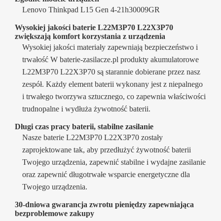
Lenovo Thinkpad L15 Gen 4-21h30009GR
Wysokiej jakości baterie L22M3P70 L22X3P70
zwiększają komfort korzystania z urządzenia
Wysokiej jakości materiały zapewniają bezpieczeństwo i
trwałość W baterie-zasilacze.pl produkty akumulatorowe
L22M3P70 L22X3P70 są starannie dobierane przez nasz
zespół. Każdy element baterii wykonany jest z niepalnego
i trwałego tworzywa sztucznego, co zapewnia właściwości
trudnopalne i wydłuża żywotność baterii.
Długi czas pracy baterii, stabilne zasilanie
Nasze baterie L22M3P70 L22X3P70 zostały
zaprojektowane tak, aby przedłużyć żywotność baterii
Twojego urządzenia, zapewnić stabilne i wydajne zasilanie
oraz zapewnić długotrwałe wsparcie energetyczne dla
Twojego urządzenia.
30-dniowa gwarancja zwrotu pieniędzy zapewniająca
bezproblemowe zakupy