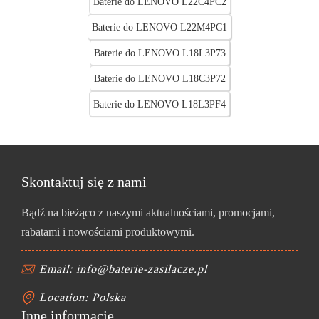
Baterie do LENOVO L22C4PC2
Baterie do LENOVO L22M4PC1
Baterie do LENOVO L18L3P73
Baterie do LENOVO L18C3P72
Baterie do LENOVO L18L3PF4
Skontaktuj się z nami
Bądź na bieżąco z naszymi aktualnościami, promocjami,
rabatami i nowościami produktowymi.
Email: info@baterie-zasilacze.pl
Location: Polska
Inne informacje