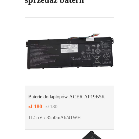
Baterie do laptopów ACER AP19B5K
zł 180
zł 180
11.55V / 3550mAh/41WH