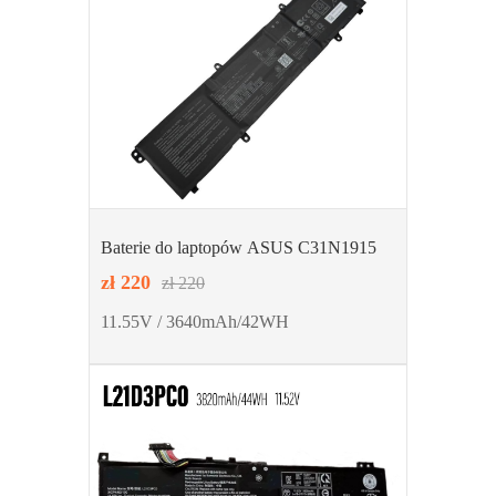
Baterie do laptopów ASUS C31N1915
zł 220
zł 220
11.55V / 3640mAh/42WH