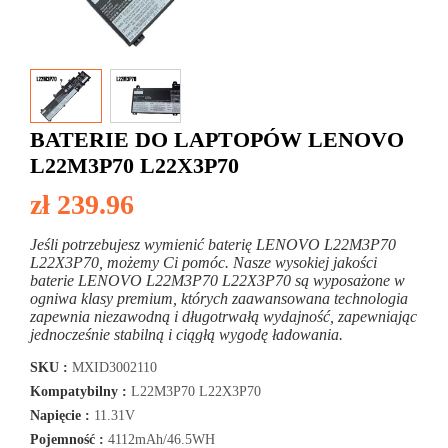
BATERIE DO LAPTOPÓW LENOVO
L22M3P70 L22X3P70
zł 239.96
Jeśli potrzebujesz wymienić baterię LENOVO L22M3P70
L22X3P70, możemy Ci pomóc. Nasze wysokiej jakości
baterie LENOVO L22M3P70 L22X3P70 są wyposażone w
ogniwa klasy premium, których zaawansowana technologia
zapewnia niezawodną i długotrwałą wydajność, zapewniając
jednocześnie stabilną i ciągłą wygodę ładowania.
SKU :
MXID3002110
Kompatybilny :
L22M3P70 L22X3P70
Napięcie :
11.31V
Pojemność :
4112mAh/46.5WH