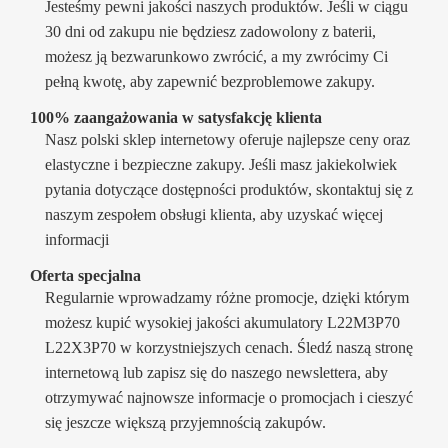
Jesteśmy pewni jakości naszych produktów. Jeśli w ciągu
30 dni od zakupu nie będziesz zadowolony z baterii,
możesz ją bezwarunkowo zwrócić, a my zwrócimy Ci
pełną kwotę, aby zapewnić bezproblemowe zakupy.
100% zaangażowania w satysfakcję klienta
Nasz polski sklep internetowy oferuje najlepsze ceny oraz
elastyczne i bezpieczne zakupy. Jeśli masz jakiekolwiek
pytania dotyczące dostępności produktów, skontaktuj się z
naszym zespołem obsługi klienta, aby uzyskać więcej
informacji
Oferta specjalna
Regularnie wprowadzamy różne promocje, dzięki którym
możesz kupić wysokiej jakości akumulatory L22M3P70
L22X3P70 w korzystniejszych cenach. Śledź naszą stronę
internetową lub zapisz się do naszego newslettera, aby
otrzymywać najnowsze informacje o promocjach i cieszyć
się jeszcze większą przyjemnością zakupów.