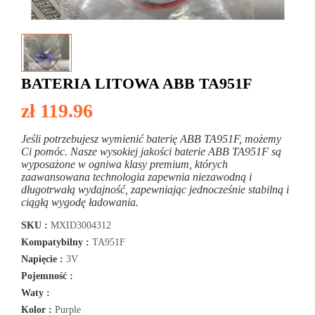
BATERIA LITOWA ABB TA951F
zł 119.96
Jeśli potrzebujesz wymienić baterię ABB TA951F, możemy
Ci pomóc. Nasze wysokiej jakości baterie ABB TA951F są
wyposażone w ogniwa klasy premium, których
zaawansowana technologia zapewnia niezawodną i
długotrwałą wydajność, zapewniając jednocześnie stabilną i
ciągłą wygodę ładowania.
SKU :
MXID3004312
Kompatybilny :
TA951F
Napięcie :
3V
Pojemność :
Waty :
Kolor :
Purple