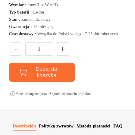
Wymiar :
*mm(L x W x H)
Typ baterii :
Li-ion
Stan :
zamiennik, nowy
Gwarancja :
12 miesięcy
Czas dostawy :
Wysyłka do Polski w ciągu 7-25 dni roboczych.
Dodaj do
koszyka
Przed zakupem sprawdź zgodność modelu produktu.
Descripción
Polityka zwrotów
Metoda płatności
FAQ