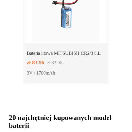
Bateria litowa MITSUBISH CR2/3 8.L
zł 83.96
zł 83.96
3V / 1700mAh
20 najchętniej kupowanych model
baterii