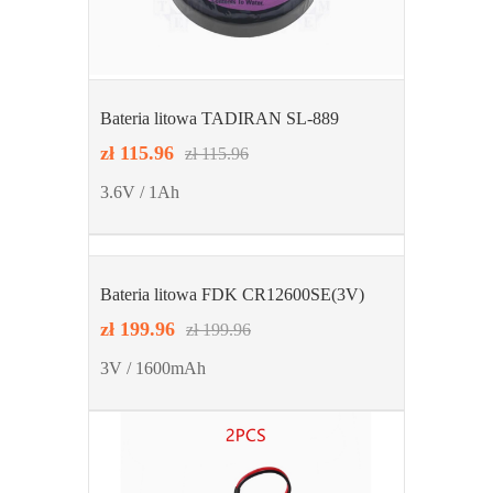
Bateria litowa TADIRAN SL-889
zł 115.96
zł 115.96
3.6V / 1Ah
Bateria litowa FDK CR12600SE(3V)
zł 199.96
zł 199.96
3V / 1600mAh