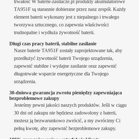
trwałość W baterie-zasilacze.pl produkty akumulatorowe
TA951F są starannie dobierane przez nasz zespół. Każdy
element baterii wykonany jest z niepalnego i trwałego
tworzywa sztucznego, co zapewnia właściwości
trudnopalne i wydłuża żywotność baterii.
Długi czas pracy baterii, stabilne zasilanie
Nasze baterie TA951F zostały zaprojektowane tak, aby
przedłużyć żywotność baterii Twojego urządzenia,
zapewnić stabilne i wydajne zasilanie oraz zapewnić
długotrwałe wsparcie energetyczne dla Twojego
urządzenia.
30-dniowa gwarancja zwrotu pieniędzy zapewniająca
bezproblemowe zakupy
Jesteśmy pewni jakości naszych produktów. Jeśli w ciągu
30 dni od zakupu nie będziesz zadowolony z baterii,
możesz ją bezwarunkowo zwrócić, a my zwrócimy Ci
pełną kwotę, aby zapewnić bezproblemowe zakupy.