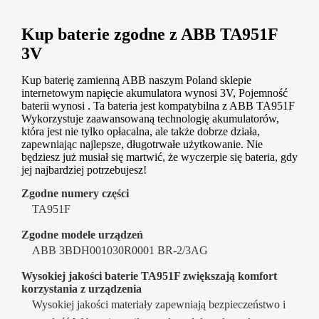
Kup baterie zgodne z ABB TA951F
3V
Kup baterię zamienną ABB naszym Poland sklepie
internetowym napięcie akumulatora wynosi 3V, Pojemność
baterii wynosi . Ta bateria jest kompatybilna z ABB TA951F
Wykorzystuje zaawansowaną technologię akumulatorów,
która jest nie tylko opłacalna, ale także dobrze działa,
zapewniając najlepsze, długotrwałe użytkowanie. Nie
będziesz już musiał się martwić, że wyczerpie się bateria, gdy
jej najbardziej potrzebujesz!
Zgodne numery części
TA951F
Zgodne modele urządzeń
ABB 3BDH001030R0001 BR-2/3AG
Wysokiej jakości baterie TA951F zwiększają komfort
korzystania z urządzenia
Wysokiej jakości materiały zapewniają bezpieczeństwo i