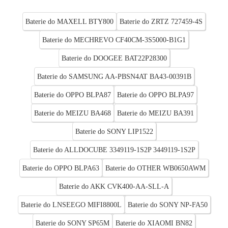
Baterie do MAXELL BTY800
Baterie do ZRTZ 727459-4S
Baterie do MECHREVO CF40CM-3S5000-B1G1
Baterie do DOOGEE BAT22P28300
Baterie do SAMSUNG AA-PBSN4AT BA43-00391B
Baterie do OPPO BLPA87
Baterie do OPPO BLPA97
Baterie do MEIZU BA468
Baterie do MEIZU BA391
Baterie do SONY LIP1522
Baterie do ALLDOCUBE 3349119-1S2P 3449119-1S2P
Baterie do OPPO BLPA63
Baterie do OTHER WB0650AWM
Baterie do AKK CVK400-AA-SLL-A
Baterie do LNSEEGO MIFI8800L
Baterie do SONY NP-FA50
Baterie do SONY SP65M
Baterie do XIAOMI BN82