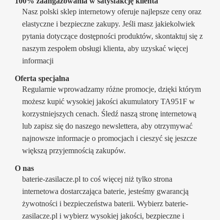
100% zaangażowania w satysfakcję klienta
Nasz polski sklep internetowy oferuje najlepsze ceny oraz
elastyczne i bezpieczne zakupy. Jeśli masz jakiekolwiek
pytania dotyczące dostępności produktów, skontaktuj się z
naszym zespołem obsługi klienta, aby uzyskać więcej
informacji
Oferta specjalna
Regularnie wprowadzamy różne promocje, dzięki którym
możesz kupić wysokiej jakości akumulatory TA951F w
korzystniejszych cenach. Śledź naszą stronę internetową
lub zapisz się do naszego newslettera, aby otrzymywać
najnowsze informacje o promocjach i cieszyć się jeszcze
większą przyjemnością zakupów.
O nas
baterie-zasilacze.pl to coś więcej niż tylko strona
internetowa dostarczająca baterie, jesteśmy gwarancją
żywotności i bezpieczeństwa baterii. Wybierz baterie-
zasilacze.pl i wybierz wysokiej jakości, bezpieczne i