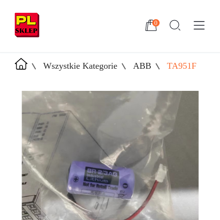
0
Wszystkie Kategorie
ABB
TA951F