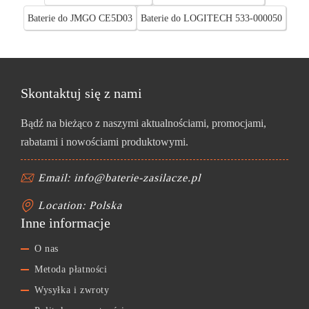
Baterie do JMGO CE5D03
Baterie do LOGITECH 533-000050
Skontaktuj się z nami
Bądź na bieżąco z naszymi aktualnościami, promocjami,
rabatami i nowościami produktowymi.
Email: info@baterie-zasilacze.pl
Location: Polska
Inne informacje
O nas
Metoda płatności
Wysyłka i zwroty