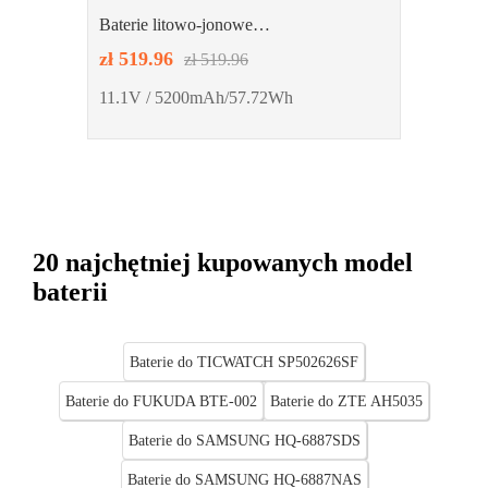
Baterie litowo-jonowe
FUSIONSPLICERS FFLBT-40
zł 519.96
zł 519.96
11.1V / 5200mAh/57.72Wh
20 najchętniej kupowanych model
baterii
Baterie do TICWATCH SP502626SF
Baterie do FUKUDA BTE-002
Baterie do ZTE AH5035
Baterie do SAMSUNG HQ-6887SDS
Baterie do SAMSUNG HQ-6887NAS