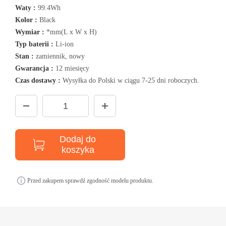
Waty :
99.4Wh
Kolor :
Black
Wymiar :
*mm(L x W x H)
Typ baterii :
Li-ion
Stan :
zamiennik, nowy
Gwarancja :
12 miesięcy
Czas dostawy :
Wysyłka do Polski w ciągu 7-25 dni roboczych.
Dodaj do
koszyka
Przed zakupem sprawdź zgodność modelu produktu.