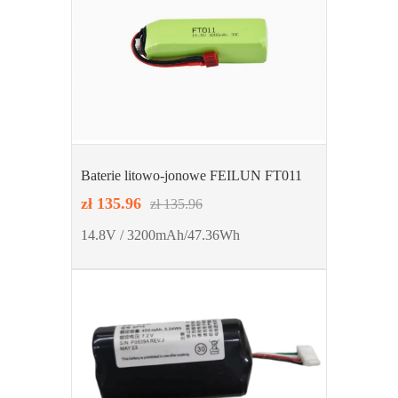
Baterie litowo-jonowe FEILUN FT011
zł 135.96
zł 135.96
14.8V / 3200mAh/47.36Wh