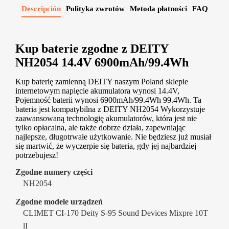
Descripción
Polityka zwrotów
Metoda płatności
FAQ
Kup baterie zgodne z DEITY
NH2054 14.4V 6900mAh/99.4Wh
Kup baterię zamienną DEITY naszym Poland sklepie
internetowym napięcie akumulatora wynosi 14.4V,
Pojemność baterii wynosi 6900mAh/99.4Wh 99.4Wh. Ta
bateria jest kompatybilna z DEITY NH2054 Wykorzystuje
zaawansowaną technologię akumulatorów, która jest nie
tylko opłacalna, ale także dobrze działa, zapewniając
najlepsze, długotrwałe użytkowanie. Nie będziesz już musiał
się martwić, że wyczerpie się bateria, gdy jej najbardziej
potrzebujesz!
Zgodne numery części
NH2054
Zgodne modele urządzeń
CLIMET CI-170 Deity S-95 Sound Devices Mixpre 10T
lI