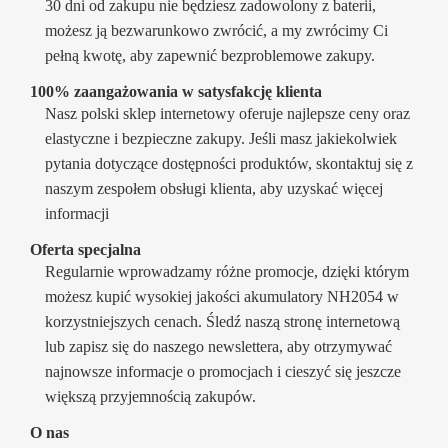
30 dni od zakupu nie będziesz zadowolony z baterii,
możesz ją bezwarunkowo zwrócić, a my zwrócimy Ci
pełną kwotę, aby zapewnić bezproblemowe zakupy.
100% zaangażowania w satysfakcję klienta
Nasz polski sklep internetowy oferuje najlepsze ceny oraz
elastyczne i bezpieczne zakupy. Jeśli masz jakiekolwiek
pytania dotyczące dostępności produktów, skontaktuj się z
naszym zespołem obsługi klienta, aby uzyskać więcej
informacji
Oferta specjalna
Regularnie wprowadzamy różne promocje, dzięki którym
możesz kupić wysokiej jakości akumulatory NH2054 w
korzystniejszych cenach. Śledź naszą stronę internetową
lub zapisz się do naszego newslettera, aby otrzymywać
najnowsze informacje o promocjach i cieszyć się jeszcze
większą przyjemnością zakupów.
O nas