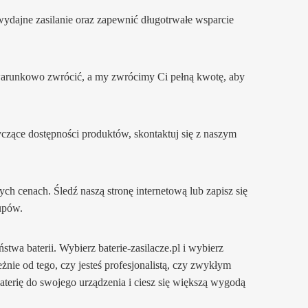
wydajne zasilanie oraz zapewnić długotrwałe wsparcie
ezwarunkowo zwrócić, a my zwrócimy Ci pełną kwotę, aby
tyczące dostępności produktów, skontaktuj się z naszym
 cenach. Śledź naszą stronę internetową lub zapisz się
upów.
ństwa baterii. Wybierz baterie-zasilacze.pl i wybierz
żnie od tego, czy jesteś profesjonalistą, czy zwykłym
terię do swojego urządzenia i ciesz się większą wygodą