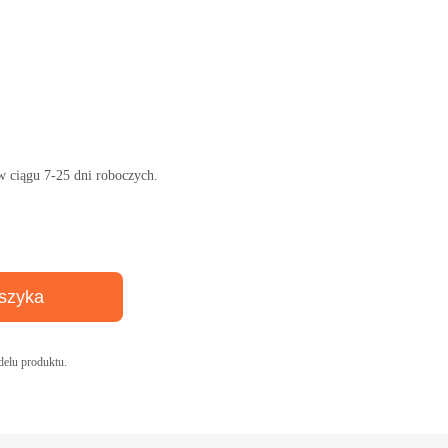
w ciągu 7-25 dni roboczych.
szyka
elu produktu.