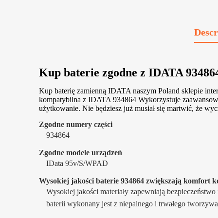
Descr
Kup baterie zgodne z IDATA 9348
Kup baterię zamienną IDATA naszym Poland sklepie inte
kompatybilna z IDATA 934864 Wykorzystuje zaawansowaną t
użytkowanie. Nie będziesz już musiał się martwić, że wycze
Zgodne numery części
934864
Zgodne modele urządzeń
IData 95v/S/WPAD
Wysokiej jakości baterie 934864 zwiększają komfort k
Wysokiej jakości materiały zapewniają bezpieczeństwo 
baterii wykonany jest z niepalnego i trwałego tworzyw